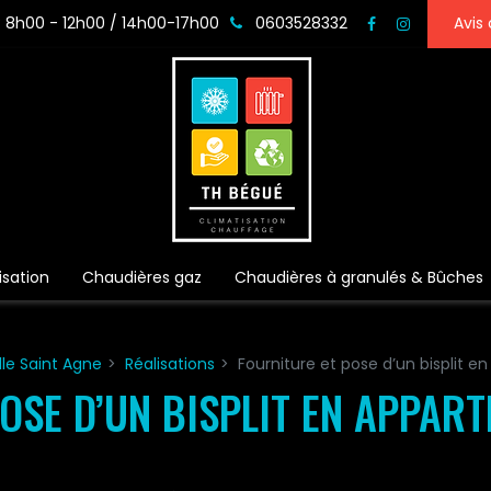
: 8h00 - 12h00 / 14h00-17h00
0603528332
Avis 
isation
Chaudières gaz
Chaudières à granulés & Bûches
le Saint Agne
Réalisations
Fourniture et pose d’un bisplit 
OSE D’UN BISPLIT EN APPAR