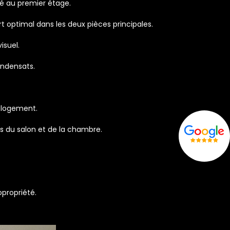
ué au premier étage.
t optimal dans les deux pièces principales.
isuel.
ondensats.
u logement.
s du salon et de la chambre.
propriété.