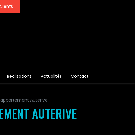
clients
Réalisations
Actualités
Contact
en appartement Auterive
TEMENT AUTERIVE