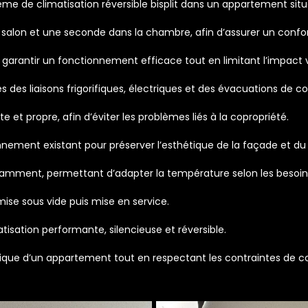
stème de climatisation réversible bisplit dans un appartement sit
e salon et une seconde dans la chambre, afin d’assurer un confor
 garantir un fonctionnement efficace tout en limitant l’impact v
s des liaisons frigorifiques, électriques et des évacuations de c
et propre, afin d’éviter les problèmes liés à la copropriété.
onnement existant pour préserver l’esthétique de la façade et d
damment, permettant d’adapter la température selon les besoin
mise sous vide puis mise en service.
tisation performante, silencieuse et réversible.
mique d’un appartement tout en respectant les contraintes de co