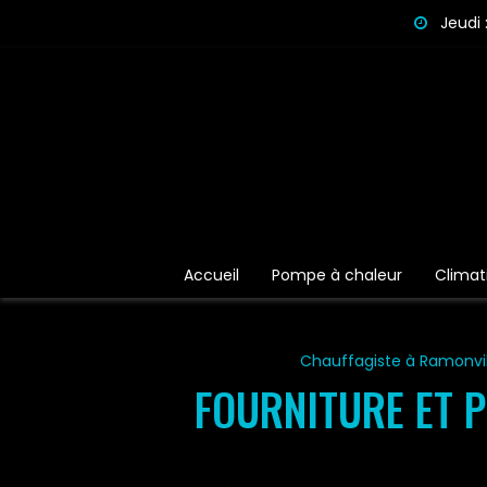
Panneau de gestion des cookies
Jeudi 
Accueil
Pompe à chaleur
Climat
Chauffagiste à Ramonvil
FOURNITURE ET P