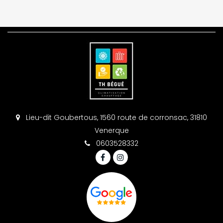
Lieu-dit Goubertous, 1560 route de corronsac, 31810
Venerque
0603528332