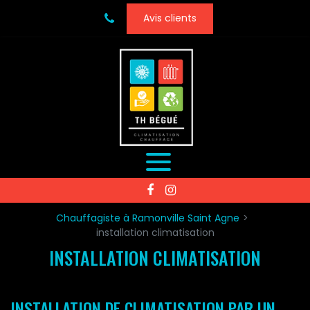
Panneau de gestion des cookies
Avis clients
Chauffagiste à Ramonville Saint Agne
installation climatisation
INSTALLATION CLIMATISATION
INSTALLATION DE CLIMATISATION PAR UN