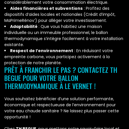
considérablement votre consommation électrique.
Aides financières et subventions
: Profitez des
dispositifs d’aides locales et nationales (Crédit d’impôt,
MaPrimeRénov’) pour alléger votre investissement.
Adaptabilité
: Que vous habitiez une maison
individuelle ou un immeuble professionnel, le ballon
thermodynamique s’intègre facilement à votre installation
existante.
Respect de l’environnement
: En réduisant votre
empreinte carbone, vous participez activement à la
protection de notre planète.
PRÊT À FRANCHIR LE PAS ? CONTACTEZ TH
BEGUE POUR VOTRE BALLON
THERMODYNAMIQUE À LE VERNET !
Vous souhaitez bénéficier d’une solution performante,
économique et respectueuse de l’environnement pour
votre eau chaude sanitaire ? Ne laissez plus passer cette
opportunité !
Chez
TH BEGUE
, nous mettons notre savoir-faire local et