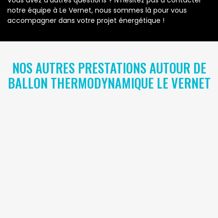
Vous avez d’autres questions ? N’hésitez pas à contacter
notre équipe à Le Vernet, nous sommes là pour vous
accompagner dans votre projet énergétique !
NOS AUTRES PRESTATIONS AUTOUR DE
BALLON THERMODYNAMIQUE LE VERNET