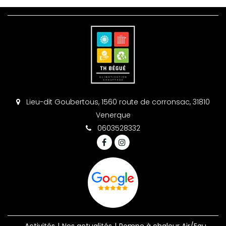
Lieu-dit Goubertous, 1560 route de corronsac, 31810
Venerque
0603528332
Activités
Nos actualités
Pompe à chaleur Air/Eau