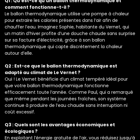
Q1 : Qu’est-ce qu’un ballon thermodynamique et
comment fonctionne-t-il ?
Le ballon thermodynamique utilise une pompe à chaleur
pour extraire les calories présentes dans l’air afin de
chauffer l’eau. Imaginez Sophie, habitante du Vernet, qui
un matin d’hiver profite d’une douche chaude sans surprise
sur sa facture d’électricité, grâce à son ballon
thermodynamique qui capte discrètement la chaleur
autour d’elle.
Q2 : Est-ce que le ballon thermodynamique est
adapté au climat de Le Vernet ?
Oui ! Le Vernet bénéficie d’un climat tempéré idéal pour
que votre ballon thermodynamique fonctionne
efficacement toute l’année. Comme Paul, qui a remarqué
que même pendant les journées fraîches, son système
continue à produire de l’eau chaude sans interruption ni
coût excessif.
Q3 : Quels sont les avantages économiques et
écologiques ?
En exploitant l’énergie gratuite de l’air, vous réduisez jusqu’à