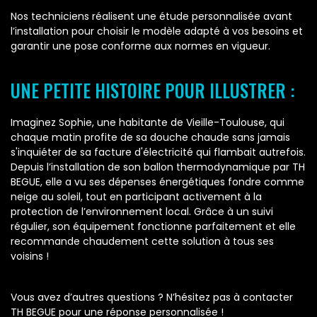
Nos techniciens réalisent une étude personnalisée avant
l’installation pour choisir le modèle adapté à vos besoins et
garantir une pose conforme aux normes en vigueur.
UNE PETITE HISTOIRE POUR ILLUSTRER :
Imaginez Sophie, une habitante de Vieille-Toulouse, qui
chaque matin profite de sa douche chaude sans jamais
s'inquiéter de sa facture d'électricité qui flambait autrefois.
Depuis l’installation de son ballon thermodynamique par TH
BEGUE, elle a vu ses dépenses énergétiques fondre comme
neige au soleil, tout en participant activement à la
protection de l’environnement local. Grâce à un suivi
régulier, son équipement fonctionne parfaitement et elle
recommande chaudement cette solution à tous ses
voisins !
Vous avez d’autres questions ? N’hésitez pas à contacter
TH BEGUE pour une réponse personnalisée !