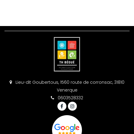
Lieu-dit Goubertous, 1560 route de corronsac, 31810
Venerque
0603528332