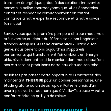
transition énergétique grâce à des solutions innovantes
comme le ballon thermodynamique. Alliez économies,
confort et respect de l’environnement en faisant
confiance à notre expertise reconnue et à notre savoir-
faire local.
Saviez-vous que la première pompe à chaleur moderne a
été inventée au début du 20ème siècle par l’ingénieur
français
Jacques-Arsène d’Arsonval
? Grâce à son
génie, nous bénéficions aujourd’hui d’appareils
performants qui transforment l’air ambiant en énergie
utile, révolutionnant ainsi la manière dont nous chauffons
nos maisons et produisons notre eau chaude sanitaire.
Ne laissez pas passer cette opportunité ! Contactez dès
maintenant
TH BEGUE
pour un conseil personnalisé, une
étude gratuite ou un devis rapide. Faites le choix d’un
avenir plus vert et économique à Vieille-Toulouse — votre
confort mérite ce qu’il y a de mieux.