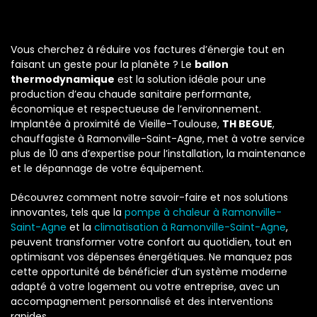
Vous cherchez à réduire vos factures d’énergie tout en
faisant un geste pour la planète ? Le
ballon
thermodynamique
est la solution idéale pour une
production d’eau chaude sanitaire performante,
économique et respectueuse de l’environnement.
Implantée à proximité de Vieille-Toulouse,
TH BEGUE
,
chauffagiste à Ramonville-Saint-Agne, met à votre service
plus de 10 ans d’expertise pour l’installation, la maintenance
et le dépannage de votre équipement.
Découvrez comment notre savoir-faire et nos solutions
innovantes, tels que la
pompe à chaleur à Ramonville-
Saint-Agne
et la
climatisation à Ramonville-Saint-Agne
,
peuvent transformer votre confort au quotidien, tout en
optimisant vos dépenses énergétiques. Ne manquez pas
cette opportunité de bénéficier d’un système moderne
adapté à votre logement ou votre entreprise, avec un
accompagnement personnalisé et des interventions
rapides.