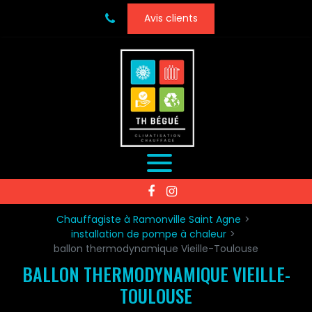
Panneau de gestion des cookies
Avis clients
Chauffagiste à Ramonville Saint Agne
installation de pompe à chaleur
ballon thermodynamique Vieille-Toulouse
BALLON THERMODYNAMIQUE VIEILLE-
TOULOUSE