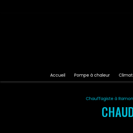
Panneau de gestion des cookies
Accueil
Pompe à chaleur
Climat
Chauffagiste à Ramonv
CHAUD