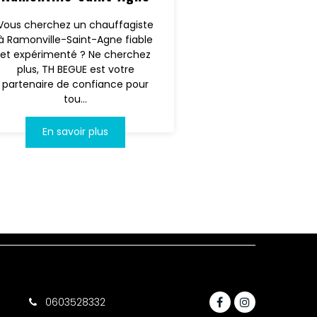
Vous cherchez un chauffagiste
à Ramonville-Saint-Agne fiable
et expérimenté ? Ne cherchez
plus, TH BEGUE est votre
partenaire de confiance pour
tou...
En savoir plus
0603528332