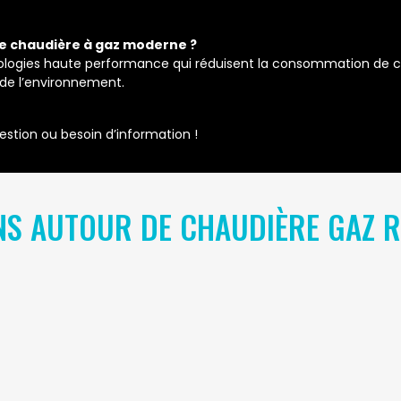
ne chaudière à gaz moderne ?
ologies haute performance qui réduisent la consommation de com
 de l’environnement.
estion ou besoin d’information !
NS AUTOUR DE CHAUDIÈRE GAZ R