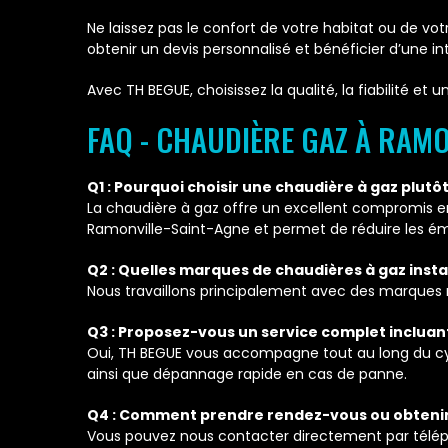
Ne laissez pas le confort de votre habitat ou de v
obtenir un devis personnalisé et bénéficier d’une i
Avec TH BEGUE, choisissez la qualité, la fiabilité e
FAQ - CHAUDIÈRE GAZ À RAMO
Q1 : Pourquoi choisir une chaudière à gaz plut
La chaudière à gaz offre un excellent compromis en
Ramonville-Saint-Agne et permet de réduire les é
Q2 : Quelles marques de chaudières à gaz insta
Nous travaillons principalement avec des marques r
Q3 : Proposez-vous un service complet incluant
Oui, TH BEGUE vous accompagne tout au long du cycl
ainsi que dépannage rapide en cas de panne.
Q4 : Comment prendre rendez-vous ou obtenir 
Vous pouvez nous contacter directement par téléph