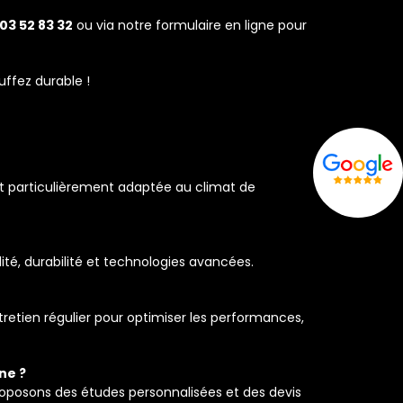
03 52 83 32
ou via notre formulaire en ligne pour
uffez durable !
st particulièrement adaptée au climat de
té, durabilité et technologies avancées.
retien régulier pour optimiser les performances,
ne ?
roposons des études personnalisées et des devis