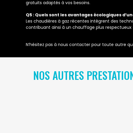
gratuits adaptés à vos besoins.
Q5 : Quels sont les avantages écologiques d’u
Les chaudières à gaz récentes intègrent des techn
contribuant ainsi à un chauffage plus respectueux
N’hésitez pas à nous contacter pour toute autre qu
NOS AUTRES PRESTATIO