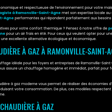
économique et respectueuse de l’environnement pour votre mais
agiste à Ramonville-Saint-Agne
met son expertise locale au se
nt-Agne
performantes qui répondent parfaitement aux besoins s
natives pour votre confort thermique ? Pensez à notre offre de
p
gne
pour un air frais en été. Pour ceux qui veulent opter pour u
 une excellente alternative écologique et économique.
DIÈRE À GAZ À RAMONVILLE-SAINT-A
fage idéale pour les foyers et entreprises de Ramonville-Saint-
s assure un chauffage homogène et immédiat, parfait pour faire
dière à gaz moderne vous permet de réaliser des économies d’é
éduisant votre consommation. De plus, ces modèles respectent 
ne.
 CHAUDIÈRE À GAZ