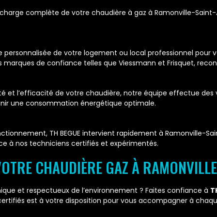
 charge complète de votre chaudière à gaz à Ramonville-Saint-A
e personnalisée de votre logement ou local professionnel pour v
s marques de confiance telles que Viessmann et Frisquet, reconn
ité et l’efficacité de votre chaudière, notre équipe effectue des
enir une consommation énergétique optimale.
nctionnement, TH BEGUE intervient rapidement à Ramonville-Sai
âce à nos techniciens certifiés et expérimentés.
OTRE CHAUDIÈRE GAZ À RAMONVILLE-
ique et respectueux de l’environnement ? Faites confiance à
T
 certifiés est à votre disposition pour vous accompagner à chaqu