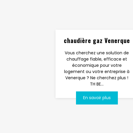
chaudière gaz Venerque
Vous cherchez une solution de
chauffage fiable, efficace et
économique pour votre
logement ou votre entreprise à
Venerque ? Ne cherchez plus !
TH BE...
En savoir plus