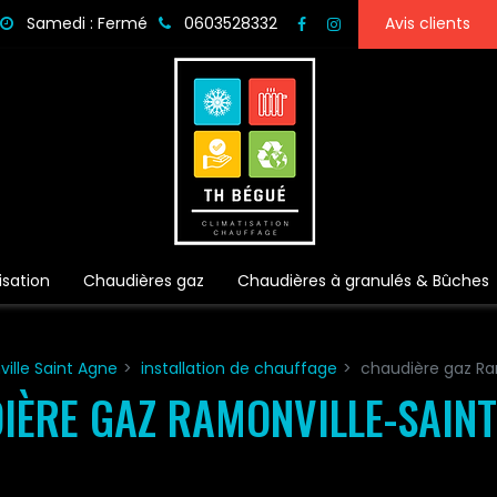
Samedi : Fermé
0603528332
Avis clients
isation
Chaudières gaz
Chaudières à granulés & Bûches
ille Saint Agne
installation de chauffage
chaudière gaz Ra
IÈRE GAZ RAMONVILLE-SAINT