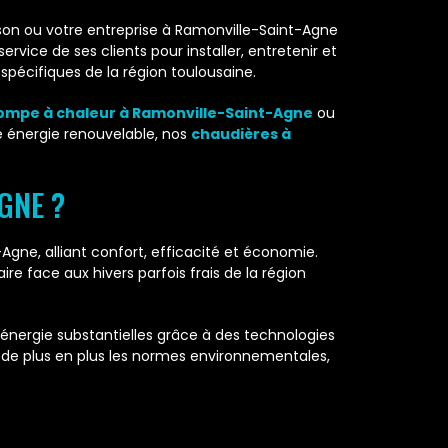
on ou votre entreprise à Ramonville-Saint-Agne
rvice de ses clients pour installer, entretenir et
pécifiques de la région toulousaine.
ompe à chaleur à Ramonville-Saint-Agne
ou
ne énergie renouvelable, nos
chaudières à
GNE ?
Agne, alliant confort, efficacité et économie.
 face aux hivers parfois frais de la région
nergie substantielles grâce à des technologies
de plus en plus les normes environnementales,