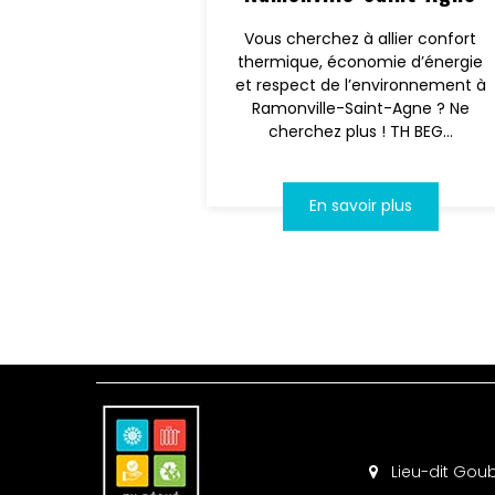
Vous cherchez à allier confort
thermique, économie d’énergie
et respect de l’environnement à
Ramonville-Saint-Agne ? Ne
cherchez plus ! TH BEG...
En savoir plus
Lieu-dit Goub