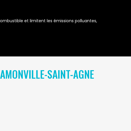
bustible et limitent les émissions polluantes,
AMONVILLE-SAINT-AGNE