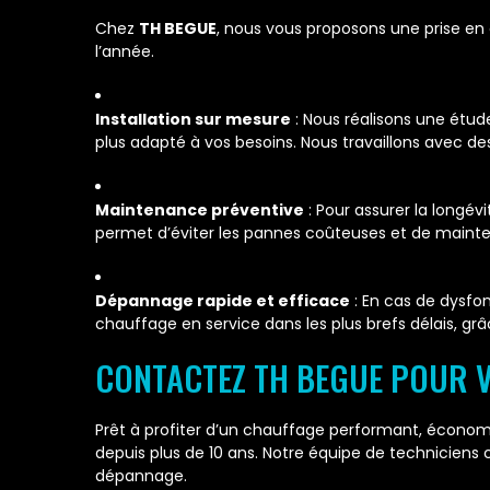
Chez
TH BEGUE
, nous vous proposons une prise en
l’année.
Installation sur mesure
: Nous réalisons une étud
plus adapté à vos besoins. Nous travaillons avec de
Maintenance préventive
: Pour assurer la longév
permet d’éviter les pannes coûteuses et de maint
Dépannage rapide et efficace
: En cas de dysfo
chauffage en service dans les plus brefs délais, gr
CONTACTEZ TH BEGUE POUR V
Prêt à profiter d’un chauffage performant, économ
depuis plus de 10 ans. Notre équipe de techniciens
dépannage.