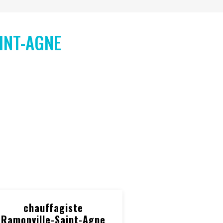
INT-AGNE
chauffagiste
Ramonville-Saint-Agne