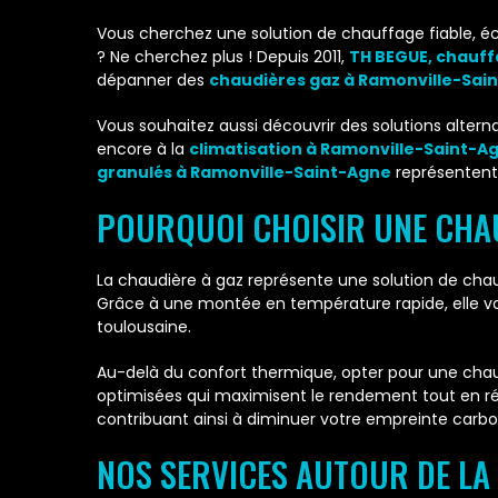
Vous cherchez une solution de chauffage fiable, 
? Ne cherchez plus ! Depuis 2011,
TH BEGUE, chauff
dépanner des
chaudières gaz à Ramonville-Sai
Vous souhaitez aussi découvrir des solutions alter
encore à la
climatisation à Ramonville-Saint-A
granulés à Ramonville-Saint-Agne
représentent
POURQUOI CHOISIR UNE CHAU
La chaudière à gaz représente une solution de chauf
Grâce à une montée en température rapide, elle vou
toulousaine.
Au-delà du confort thermique, opter pour une chau
optimisées qui maximisent le rendement tout en r
contribuant ainsi à diminuer votre empreinte carbo
NOS SERVICES AUTOUR DE LA