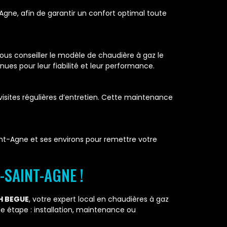
gne, afin de garantir un confort optimal toute
ous conseiller le modèle de chaudière à gaz le
ues pour leur fiabilité et leur performance.
 visites régulières d’entretien. Cette maintenance
nt-Agne et ses environs pour remettre votre
SAINT-AGNE !
H BEGUE
, votre expert local en chaudières à gaz
e étape : installation, maintenance ou