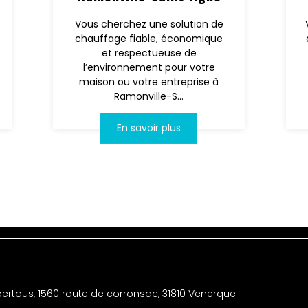
Vous cherchez une solution de
chauffage fiable, économique
et respectueuse de
l’environnement pour votre
maison ou votre entreprise à
Ramonville-S...
En savoir plus
ertous, 1560 route de corronsac, 31810 Venerque