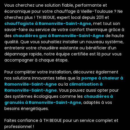
Vous cherchez une solution fiable, performante et
économique pour votre chauffage à Vieille-Toulouse ? Ne
cherchez plus ! TH BEGUE, expert local depuis 2011 et
chauffagiste à Ramonville-Saint-Agne
, met tout son
savoir-faire au service de votre confort thermique grâce à
des
chaudières gaz à Ramonville-Saint-Agne
de haute
qualité. Que vous souhaitiez installer un nouveau système,
entretenir votre chaudière existante ou bénéficier d’un
dépannage rapide, notre équipe certifiée est là pour vous
accompagner à chaque étape.
Pour compléter votre installation, découvrez également
nos solutions innovantes telles que la
pompe à chaleur à
Ramonville-Saint-Agne
ou la
climatisation à
Ramonville-Saint-Agne
. Vous pouvez aussi opter pour
des systèmes écologiques comme les
chaudières à
granulés à Ramonville-Saint-Agne
, adaptés à vos
besoins énergétiques.
Faites confiance à TH BEGUE pour un service complet et
professionnel !