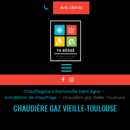
Panneau de gestion des cookies
Avis clients
Chauffagiste à Ramonville Saint Agne
installation de chauffage
chaudière gaz Vieille-Toulouse
CHAUDIÈRE GAZ VIEILLE-TOULOUSE