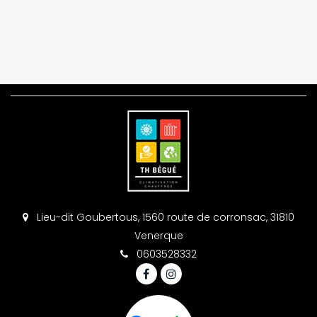
Lieu-dit Goubertous, 1560 route de corronsac, 31810
Venerque
0603528332