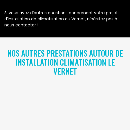
Si vous avez d’autres questions concernant votre projet
d’installation de climatisation au Vernet, n’hésitez pas à
nous contacter !
NOS AUTRES PRESTATIONS AUTOUR DE
INSTALLATION CLIMATISATION LE
VERNET