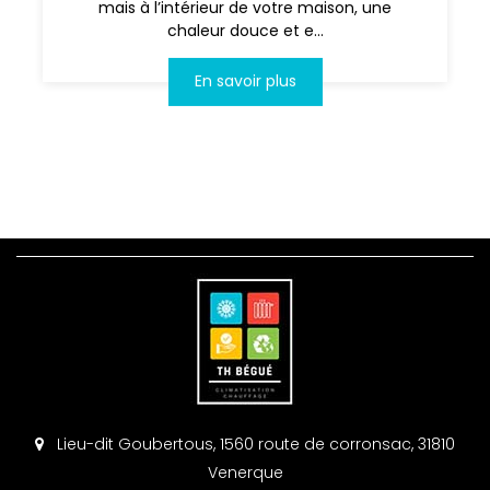
mais à l’intérieur de votre maison, une
chaleur douce et e...
En savoir plus
Lieu-dit Goubertous, 1560 route de corronsac, 31810
Venerque