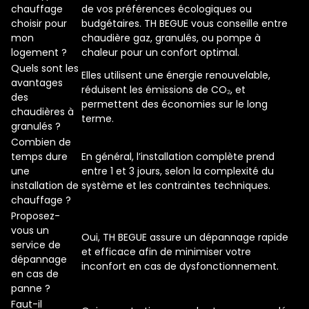
chauffage
de vos préférences écologiques ou
choisir pour
budgétaires. TH BEGUE vous conseille entre
mon
chaudière gaz, granulés, ou pompe à
logement ?
chaleur pour un confort optimal.
Quels sont les
Elles utilisent une énergie renouvelable,
avantages
réduisent les émissions de CO₂, et
des
permettent des économies sur le long
chaudières à
terme.
granulés ?
Combien de
temps dure
En général, l’installation complète prend
une
entre 1 et 3 jours, selon la complexité du
installation de
système et les contraintes techniques.
chauffage ?
Proposez-
vous un
Oui, TH BEGUE assure un dépannage rapide
service de
et efficace afin de minimiser votre
dépannage
inconfort en cas de dysfonctionnement.
en cas de
panne ?
Faut-il