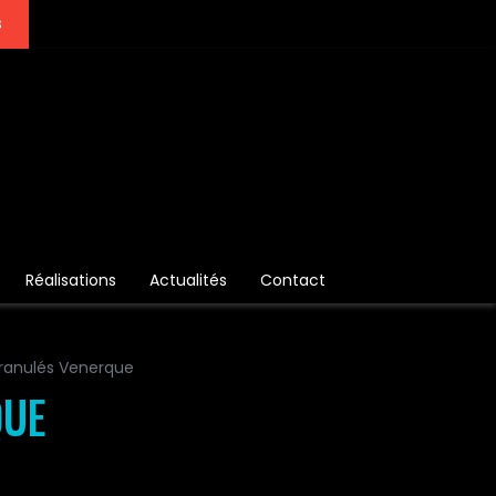
s
Réalisations
Actualités
Contact
ranulés Venerque
QUE