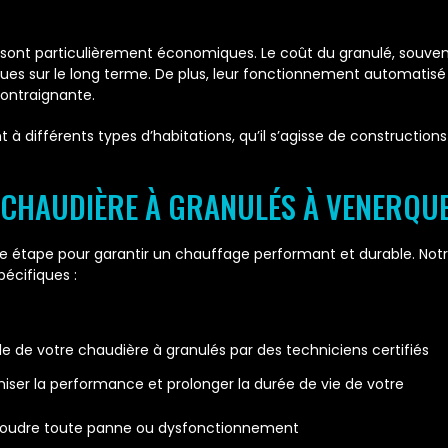
sont particulièrement économiques. Le coût du granulé, souvent 
s sur le long terme. De plus, leur fonctionnement automatisé fa
ontraignante.
 à différents types d’habitations, qu’il s’agisse de construction
 CHAUDIÈRE À GRANULÉS À VENERQU
tape pour garantir un chauffage performant et durable. Notre
écifiques :
le de votre chaudière à granulés par des techniciens certifiés
imiser la performance et prolonger la durée de vie de votre
ésoudre toute panne ou dysfonctionnement