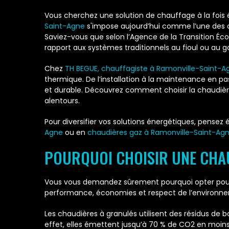
Vous cherchez une solution de chauffage à la fois
Saint-Agne
s'impose aujourd’hui comme l’une des al
Saviez-vous que selon l’Agence de la Transition Éc
rapport aux systèmes traditionnels au fioul ou au g
Chez
TH BEGUE, chauffagiste à Ramonville-Saint-A
thermique. De l’installation à la maintenance en 
et durable. Découvrez comment choisir la chaudière
alentours.
Pour diversifier vos solutions énergétiques, pense
Agne
ou en
chaudières gaz à Ramonville-Saint-Ag
POURQUOI CHOISIR UNE CHA
Vous vous demandez sûrement pourquoi opter pour u
performance, économies et respect de l’environn
Les chaudières à granulés utilisent des résidus de
effet, elles émettent jusqu’à 70 % de CO2 en moins