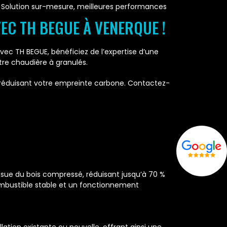
Solution sur-mesure, meilleures performances
EC TH BEGUE À VENERQUE !
c TH BEGUE, bénéficiez de l’expertise d’une
tre chaudière à granulés.
en réduisant votre empreinte carbone. Contactez-
ssue du bois compressé, réduisant jusqu’à 70 %
ombustible stable et un fonctionnement
ation existante ou nouvelle, offrant ainsi une