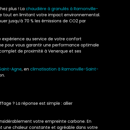
hez plus ! La
chaudière à granulés à Ramonville-
ie tout en limitant votre impact environnemental.
nuer jusqu’à 70 % les émissions de CO2 par
re expérience au service de votre confort
gne pour vous garantir une performance optimale
 complet de proximité à Venerque et ses
Saint-Agne
, en
climatisation à Ramonville-Saint-
on.
ge ? La réponse est simple : allier
considérablement votre empreinte carbone. En
ant une chaleur constante et agréable dans votre