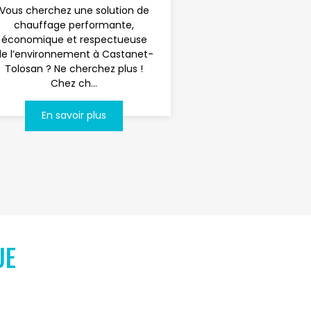
Vous cherchez une solution de
chauffage performante,
économique et respectueuse
de l’environnement à Castanet-
Tolosan ? Ne cherchez plus !
Chez ch...
En savoir plus
UE