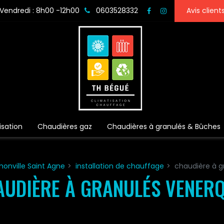
Vendredi : 8h00 -12h00
0603528332
Avis client
isation
Chaudières gaz
Chaudières à granulés & Bûches
onville Saint Agne
installation de chauffage
chaudière à g
UDIÈRE À GRANULÉS VENER