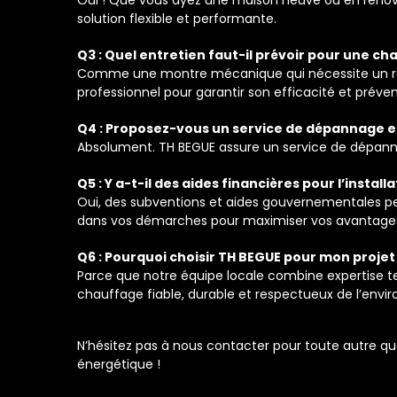
solution flexible et performante.
Q3 : Quel entretien faut-il prévoir pour une ch
Comme une montre mécanique qui nécessite un régl
professionnel pour garantir son efficacité et préven
Q4 : Proposez-vous un service de dépannage e
Absolument. TH BEGUE assure un service de dépanna
Q5 : Y a-t-il des aides financières pour l’instal
Oui, des subventions et aides gouvernementales p
dans vos démarches pour maximiser vos avantage
Q6 : Pourquoi choisir TH BEGUE pour mon projet
Parce que notre équipe locale combine expertise t
chauffage fiable, durable et respectueux de l’envi
N’hésitez pas à nous contacter pour toute autre qu
énergétique !