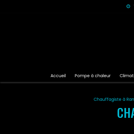
Panneau de gestion des cookies
Accueil
Pompe à chaleur
Climat
Chauffagiste à Ram
CHA