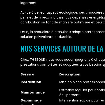
logement.
Au-delà de leur aspect écologique, ces chaudières 
permet de mieux maîtriser vos dépenses énergétique
combustion se font de manière optimisée et peu c
Enfin, la chaudière à granulés s’adapte parfaitement
solution polyvalente et durable.
NOS SERVICES AUTOUR DE LA
Chez TH BEGUE, nous vous accompagnons à chaque é
prestations complètes et adaptées à vos besoins sp
Service
Description
Installation
Mise en place professionnel
Entretien régulier pour opt
Maintenance
équipement
Dépannage
Intervention rapide pour r