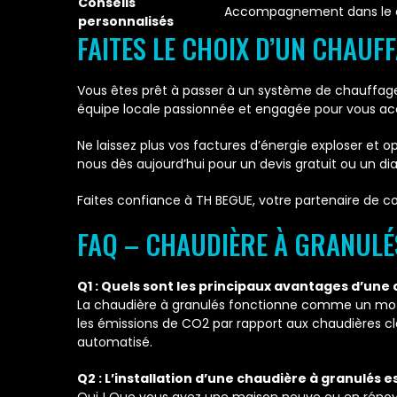
Conseils
Accompagnement dans le ch
personnalisés
FAITES LE CHOIX D’UN CHAUF
Vous êtes prêt à passer à un système de chauffag
équipe locale passionnée et engagée pour vous acco
Ne laissez plus vos factures d’énergie exploser et 
nous dès aujourd’hui pour un devis gratuit ou un di
Faites confiance à TH BEGUE, votre partenaire de 
FAQ – CHAUDIÈRE À GRANULÉ
Q1 : Quels sont les principaux avantages d’une
La chaudière à granulés fonctionne comme un moteur
les émissions de CO2 par rapport aux chaudières cl
automatisé.
Q2 : L’installation d’une chaudière à granulés 
Oui ! Que vous ayez une maison neuve ou en rénovati