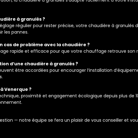
audière à granulés ?
age régulier pour rester précise, votre chaudière à granulés 
ir les pannes.
n cas de problème avec la chaudière ?
ge rapide et efficace pour que votre chauffage retrouve son r
lation d’une chaudière à granulés ?
euvent être accordées pour encourager l’installation d’équip
s.
 à Venerque ?
echnique, proximité et engagement écologique depuis plus de 1
ronnement.
estion — notre équipe se fera un plaisir de vous conseiller et v