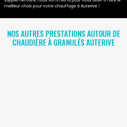
supplémentaire, nous sommes là pour vous aider à faire le
meilleur choix pour votre chauffage à Auterive !
NOS AUTRES PRESTATIONS AUTOUR DE
CHAUDIÈRE À GRANULÉS AUTERIVE