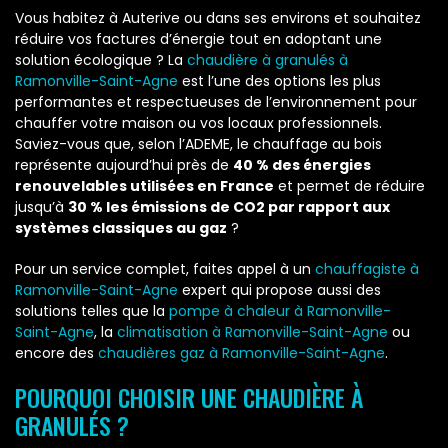
Vous habitez à Auterive ou dans ses environs et souhaitez
réduire vos factures d’énergie tout en adoptant une
solution écologique ? La
chaudière à granulés à
Ramonville-Saint-Agne
est l’une des options les plus
performantes et respectueuses de l’environnement pour
chauffer votre maison ou vos locaux professionnels.
Saviez-vous que, selon l’ADEME, le chauffage au bois
représente aujourd’hui près de
40 % des énergies
renouvelables utilisées en France
et permet de réduire
jusqu’à
30 % les émissions de CO2 par rapport aux
systèmes classiques au gaz
?
Pour un service complet, faites appel à un
chauffagiste à
Ramonville-Saint-Agne
expert qui propose aussi des
solutions telles que la
pompe à chaleur à Ramonville-
Saint-Agne
, la
climatisation à Ramonville-Saint-Agne
ou
encore des
chaudières gaz à Ramonville-Saint-Agne
.
POURQUOI CHOISIR UNE CHAUDIÈRE À
GRANULÉS ?