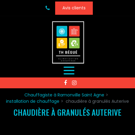
Panneau de gestion des cookies
Avis clients
Chauffagiste à Ramonville Saint Agne
installation de chauffage
chaudière à granulés Auterive
CHAUDIÈRE À GRANULÉS AUTERIVE