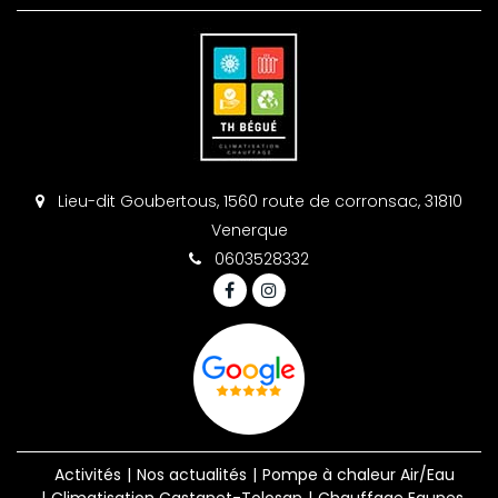
Lieu-dit Goubertous, 1560 route de corronsac, 31810
Venerque
0603528332
Activités
Nos actualités
Pompe à chaleur Air/Eau
Climatisation Castanet-Tolosan
Chauffage Eaunes