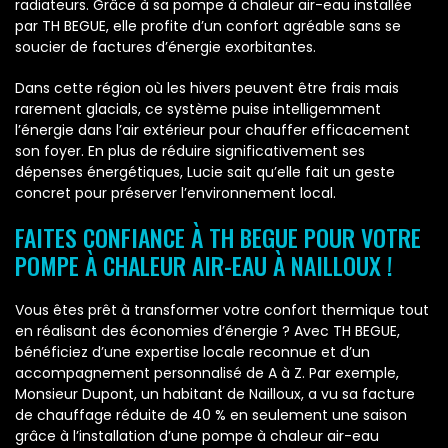
radiateurs. Grâce à sa pompe à chaleur air-eau installée
par TH BEGUE, elle profite d’un confort agréable sans se
soucier de factures d’énergie exorbitantes.
Dans cette région où les hivers peuvent être frais mais
rarement glacials, ce système puise intelligemment
l’énergie dans l’air extérieur pour chauffer efficacement
son foyer. En plus de réduire significativement ses
dépenses énergétiques, Lucie sait qu’elle fait un geste
concret pour préserver l’environnement local.
FAITES CONFIANCE À TH BEGUE POUR VOTRE
POMPE À CHALEUR AIR-EAU À NAILLOUX !
Vous êtes prêt à transformer votre confort thermique tout
en réalisant des économies d’énergie ? Avec TH BEGUE,
bénéficiez d’une expertise locale reconnue et d’un
accompagnement personnalisé de A à Z. Par exemple,
Monsieur Dupont, un habitant de Nailloux, a vu sa facture
de chauffage réduite de 40 % en seulement une saison
grâce à l’installation d’une pompe à chaleur air-eau