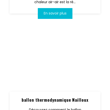
chaleur air-air est la ré...
En savoir plus
ballon thermodynamique Nailloux
Découvrez comment le ballon