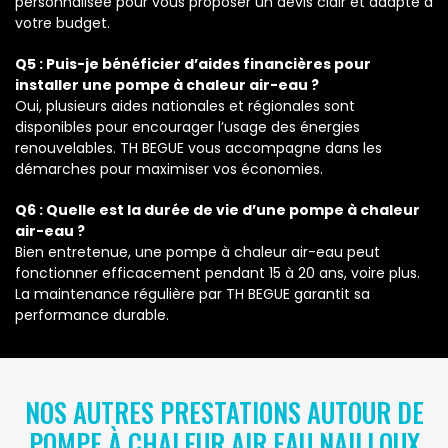
personnalisée pour vous proposer un devis clair et adapté à
votre budget.
Q5 : Puis-je bénéficier d’aides financières pour
installer une pompe à chaleur air-eau ?
Oui, plusieurs aides nationales et régionales sont
disponibles pour encourager l’usage des énergies
renouvelables. TH BEGUE vous accompagne dans les
démarches pour maximiser vos économies.
Q6 : Quelle est la durée de vie d’une pompe à chaleur
air-eau ?
Bien entretenue, une pompe à chaleur air-eau peut
fonctionner efficacement pendant 15 à 20 ans, voire plus.
La maintenance régulière par TH BEGUE garantit sa
performance durable.
NOS AUTRES PRESTATIONS AUTOUR DE
POMPE À CHALEUR AIR EAU NAILLOUX